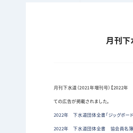
月刊下
月刊下水道（2021年増刊号）【202
ての広告が掲載されました。
2022年 下水道団体全書「ジッグボードG
2022年 下水道団体全書 協会員名簿（2