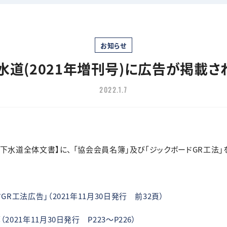
お知らせ
水道(2021年増刊号)に広告が掲載さ
2022.1.7
2年 下水道全体文書】に、 「協会会員名簿」及び「ジックボードGR工
R工法広告」（2021年11月30日発行 前32頁）
021年11月30日発行 P223～P226）