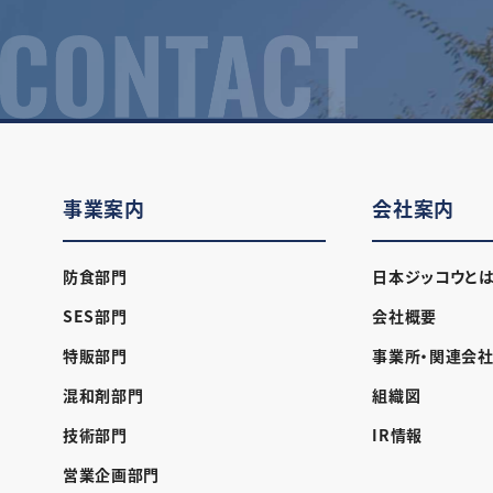
事業案内
会社案内
防食部門
日本ジッコウと
SES部門
会社概要
特販部門
事業所・関連会
混和剤部門
組織図
技術部門
IR情報
営業企画部門