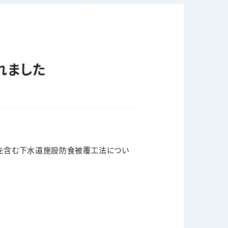
れました
法」を含む下水道施設防食被覆工法につい