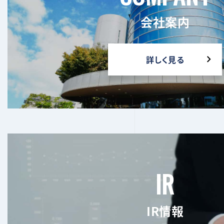
会社案内
詳しく見る
IR
IR情報