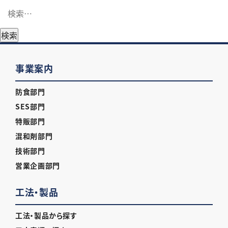
検
索:
事業案内
防食部門
SES部門
特販部門
混和剤部門
技術部門
営業企画部門
工法・製品
工法・製品から探す