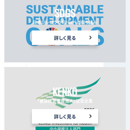
SDGS
日本ジッコウのSDGsへの取り組み
詳しく見る
KENKO
「健康経営優良法人」認定企業
詳しく見る