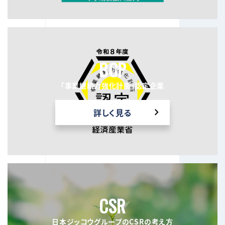
BCP
「事業継続力強化計画」認定企業
詳しく見る
CSR
日本ジッコウグループのCSRの考え方