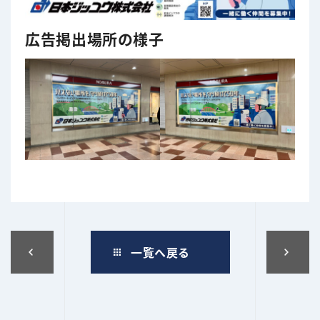
広告掲出場所の様子
投
一覧へ戻る
稿
ナ
ビ