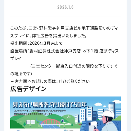
2026.1.6
このたび、三宮・野村證券神戸支店ビル地下通路沿いのディ
スプレイに、弊社広告を掲出いたしました。
掲出期間：
2026年3月末まで
設置場所：野村証券株式会社神戸支店 地下１階 店頭ディス
プレイ
（三宮センター街東入口付近の階段を下りてすぐ
の場所です）
三宮方面へお越しの際は、ぜひご覧ください。
広告デザイン