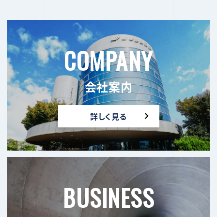
ゲ
ー
COMPANY
シ
ョ
会社案内
ン
詳しく見る
BUSINESS