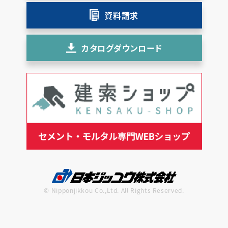
資料請求
カタログダウンロード
© Nipponjikkou Co.,Ltd. All Rights Reserved.